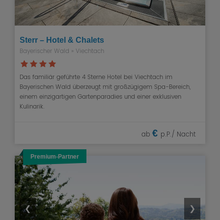
Sterr – Hotel & Chalets
Bayerischer Wald
» Viechtach
Das familiär geführte 4 Sterne Hotel bei Viechtach im
Bayerischen Wald überzeugt mit großzügigem Spa-Bereich,
einem einzigartigen Gartenparadies und einer exklusiven
Kulinarik.
€
ab
p.P./ Nacht
Premium-Partner
❮
❯