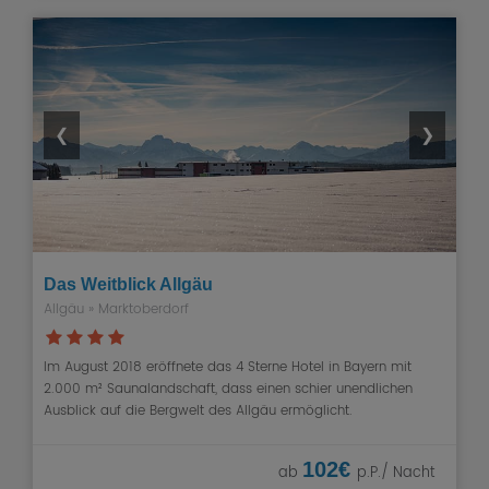
❮
❯
Das Weitblick Allgäu
Allgäu
» Marktoberdorf
Im August 2018 eröffnete das 4 Sterne Hotel in Bayern mit
2.000 m² Saunalandschaft, dass einen schier unendlichen
Ausblick auf die Bergwelt des Allgäu ermöglicht.
102€
ab
p.P./ Nacht