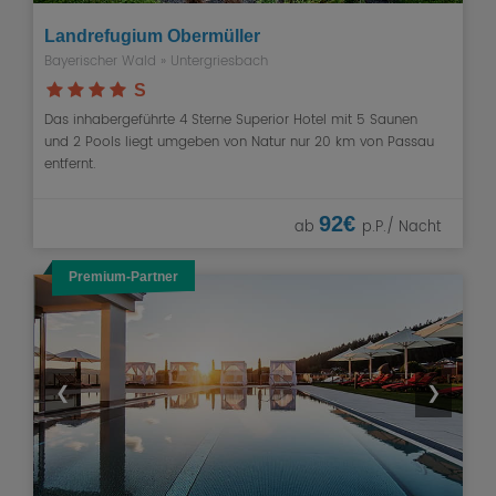
Landrefugium Obermüller
Bayerischer Wald
» Untergriesbach
S
Das inhabergeführte 4 Sterne Superior Hotel mit 5 Saunen
und 2 Pools liegt umgeben von Natur nur 20 km von Passau
entfernt.
92€
ab
p.P./ Nacht
Premium-Partner
❮
❯