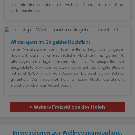
hier stattfinden, sind ein weiterer Grund, in der Stadt
vorbeizuschauen.
Wintersport im Skigebiet Hochficht
Keine Viertelstunde vom Hotel entfernt liegt das Skigebiet
Hochficht, dass 13 unterschiedliche Abfahrten mit ganzen 10
Liftanlagen sein Eigen nennen darf. Für Wintersportler, die
ausgedehnte Abfahrten schätzen, bietet sich die längste Strecke
mit rund 3.400 m an. Von Dezember bis April ist hier Schnee
garantiert. Der Reischlhof hält für seine Gäste ausführliche
Broschüren über das Gebiet bereit.
Weitere Freizeittipps des Hotels
Impressionen zur Wellnessatmosphäre,