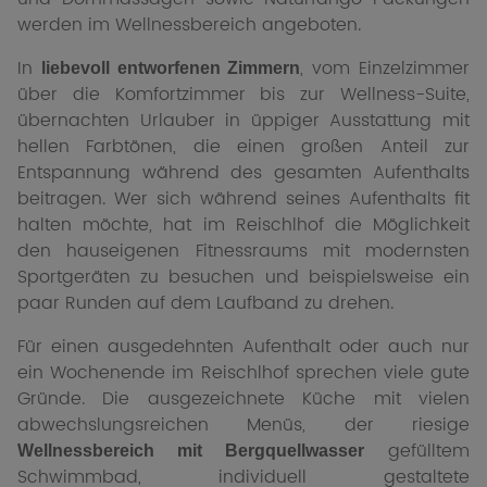
werden im Wellnessbereich angeboten.
In
, vom Einzelzimmer
liebevoll entworfenen Zimmern
über die Komfortzimmer bis zur Wellness-Suite,
übernachten Urlauber in üppiger Ausstattung mit
hellen Farbtönen, die einen großen Anteil zur
Entspannung während des gesamten Aufenthalts
beitragen. Wer sich während seines Aufenthalts fit
halten möchte, hat im Reischlhof die Möglichkeit
den hauseigenen Fitnessraums mit modernsten
Sportgeräten zu besuchen und beispielsweise ein
paar Runden auf dem Laufband zu drehen.
Für einen ausgedehnten Aufenthalt oder auch nur
ein Wochenende im Reischlhof sprechen viele gute
Gründe. Die ausgezeichnete Küche mit vielen
abwechslungsreichen Menüs, der riesige
gefülltem
Wellnessbereich mit Bergquellwasser
Schwimmbad, individuell gestaltete