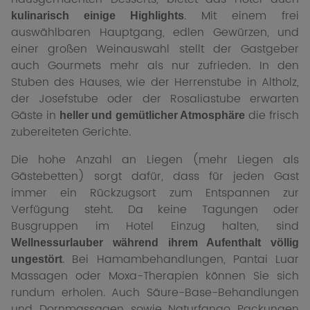
. Mit einem frei
kulinarisch einige Highlights
auswählbaren Hauptgang, edlen Gewürzen, und
einer großen Weinauswahl stellt der Gastgeber
auch Gourmets mehr als nur zufrieden. In den
Stuben des Hauses, wie der Herrenstube in Altholz,
der Josefstube oder der Rosaliastube erwarten
Gäste in
die frisch
heller und gemütlicher Atmosphäre
zubereiteten Gerichte.
Die hohe Anzahl an Liegen (mehr Liegen als
Gästebetten) sorgt dafür, dass für jeden Gast
immer ein Rückzugsort zum Entspannen zur
Verfügung steht. Da keine Tagungen oder
Busgruppen im Hotel Einzug halten, sind
Wellnessurlauber während ihrem Aufenthalt völlig
. Bei Hamambehandlungen, Pantai Luar
ungestört
Massagen oder Moxa-Therapien können Sie sich
rundum erholen. Auch Säure-Base-Behandlungen
und Dornmassagen sowie Naturfango Packungen