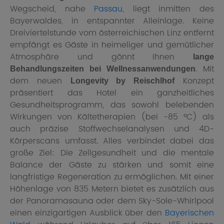
Wegscheid, nahe
Passau
, liegt inmitten des
Bayerwaldes, in entspannter Alleinlage. Keine
Dreiviertelstunde vom österreichischen Linz entfernt
empfängt es Gäste in heimeliger und gemütlicher
Atmosphäre und gönnt Ihnen
lange
. Mit
Behandlungszeiten bei Wellnessanwendungen
dem neuen
Konzept
Longevity by Reischlhof
präsentiert das Hotel ein ganzheitliches
Gesundheitsprogramm, das sowohl belebenden
Wirkungen von Kältetherapien (bei -85 °C) als
auch präzise Stoffwechselanalysen und 4D-
Körperscans umfasst. Alles verbindet dabei das
große Ziel: Die Zellgesundheit und die mentale
Balance der Gäste zu stärken und somit eine
langfristige Regeneration zu ermöglichen. Mit einer
Höhenlage von 835 Metern bietet es zusätzlich aus
der Panoramasauna oder dem Sky-Sole-Whirlpool
einen einzigartigen Ausblick über den
Bayerischen