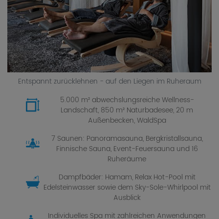
Entspannt zurücklehnen - auf den Liegen im Ruheraum
5.000 m² abwechslungsreiche Wellness-
Landschaft, 850 m² Naturbadesee, 20 m
Außenbecken, WaldSpa
7 Saunen: Panoramasauna, Bergkristallsauna,
Finnische Sauna, Event-Feuersauna und 16
Ruheräume
Dampfbäder: Hamam, Relax Hot-Pool mit
Edelsteinwasser sowie dem Sky-Sole-Whirlpool mit
Ausblick
Individuelles Spa mit zahlreichen Anwendungen