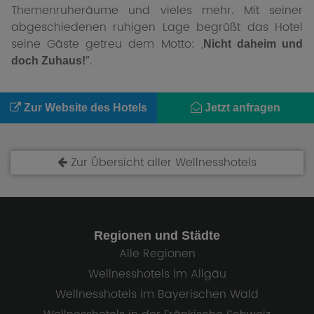
Themenruheräume und vieles mehr. Mit seiner
abgeschiedenen ruhigen Lage begrüßt das Hotel
seine Gäste getreu dem Motto: „
Nicht daheim und
″.
doch Zuhaus!
Zur Website des Hotels
Jetzt anfragen
Zur Übersicht aller Wellnesshotels
Regionen und Städte
Alle Regionen
Wellnesshotels im Allgäu
Wellnesshotels im Bayerischen Wald