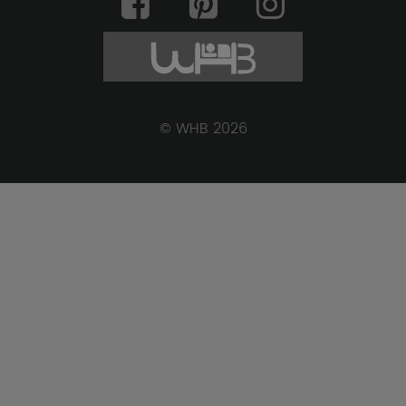
© WHB 2026