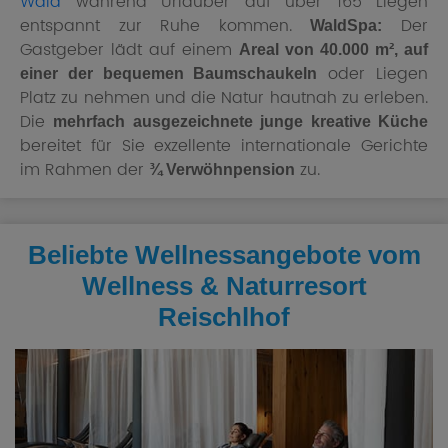
Wald
während Urlauber auf über 165 Liegen
entspannt zur Ruhe kommen.
Der
WaldSpa:
Gastgeber lädt auf einem
Areal von 40.000 m², auf
oder Liegen
einer der bequemen Baumschaukeln
Platz zu nehmen und die Natur hautnah zu erleben.
Die
mehrfach ausgezeichnete junge kreative Küche
bereitet für Sie exzellente internationale Gerichte
im Rahmen der
zu.
¾ Verwöhnpension
Beliebte Wellnessangebote vom
Wellness & Naturresort
Reischlhof