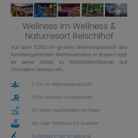
Wellness im Wellness &
Naturresort Reischlhof
Auf dem 5.000 m² großen Wellnessbereich des
familiengeführten Wellnesshotels in Bayern lädt
es seine Gäste zu Wohlfühlambiente auf
höchstem Niveau ein.
5.000 m² Wellnesslandschaft
31,5°C warmes Schwimmbad
20-Meter-Sportbecken im Freien
Sky-Sole-Whirlpool mit Aussicht
Golfplätze in der Umgebung