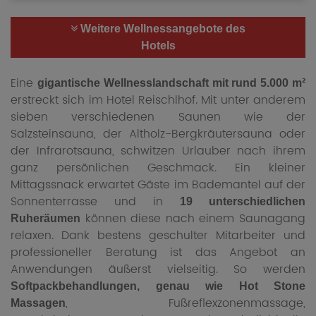
Weitere Wellnessangebote des
Hotels
Eine
gigantische Wellnesslandschaft mit rund 5.000 m²
erstreckt sich im Hotel Reischlhof. Mit unter anderem
sieben verschiedenen Saunen wie der
Salzsteinsauna, der Altholz-Bergkräutersauna oder
der Infrarotsauna, schwitzen Urlauber nach ihrem
ganz persönlichen Geschmack. Ein kleiner
Mittagssnack erwartet Gäste im Bademantel auf der
Sonnenterrasse und in
19 unterschiedlichen
können diese nach einem Saunagang
Ruheräumen
relaxen. Dank bestens geschulter Mitarbeiter und
professioneller Beratung ist das Angebot an
Anwendungen äußerst vielseitig. So werden
Softpackbehandlungen, genau wie Hot Stone
, Fußreflexzonenmassage,
Massagen