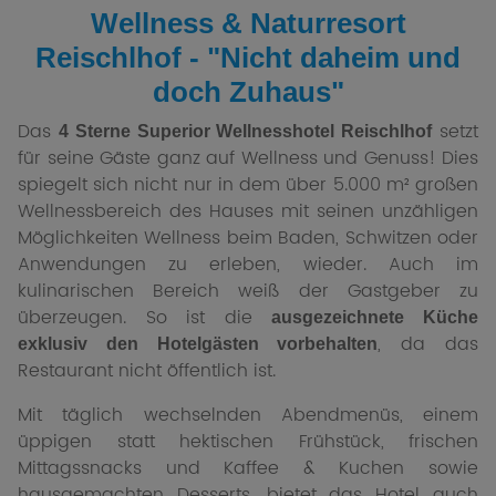
Wellness & Naturresort
Reischlhof - "Nicht daheim und
doch Zuhaus"
Das
setzt
4 Sterne Superior Wellnesshotel Reischlhof
für seine Gäste ganz auf Wellness und Genuss! Dies
spiegelt sich nicht nur in dem über 5.000 m² großen
Wellnessbereich des Hauses mit seinen unzähligen
Möglichkeiten Wellness beim Baden, Schwitzen oder
Anwendungen zu erleben, wieder. Auch im
kulinarischen Bereich weiß der Gastgeber zu
überzeugen. So ist die
ausgezeichnete Küche
, da das
exklusiv den Hotelgästen vorbehalten
Restaurant nicht öffentlich ist.
Mit täglich wechselnden Abendmenüs, einem
üppigen statt hektischen Frühstück, frischen
Mittagssnacks und Kaffee & Kuchen sowie
hausgemachten Desserts, bietet das Hotel auch