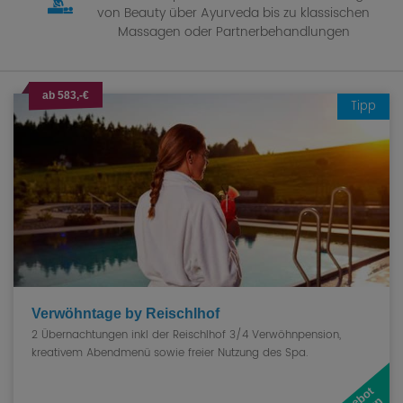
von Beauty über Ayurveda bis zu klassischen
Massagen oder Partnerbehandlungen
ab 583,-€
Verwöhntage by Reischlhof
2 Übernachtungen inkl der Reischlhof 3/4 Verwöhnpension,
kreativem Abendmenü sowie freier Nutzung des Spa.