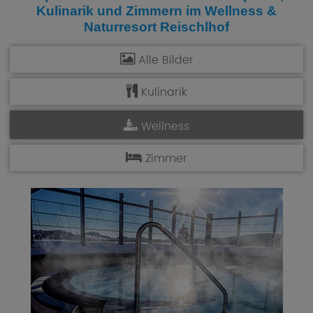
Kulinarik und Zimmern im
Wellness &
Naturresort Reischlhof
Alle Bilder
Kulinarik
Wellness
Zimmer