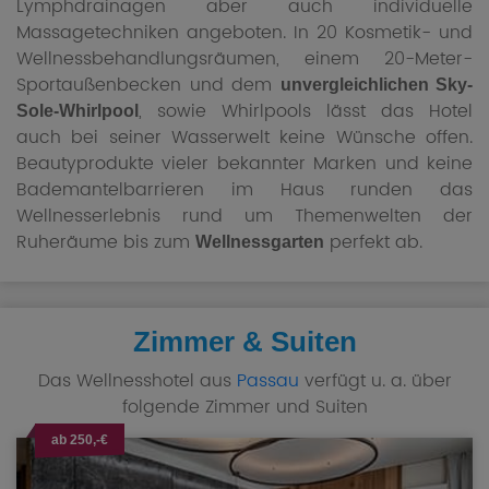
Lymphdrainagen aber auch individuelle
Massagetechniken angeboten. In 20 Kosmetik- und
Wellnessbehandlungsräumen, einem 20-Meter-
Sportaußenbecken und dem
unvergleichlichen Sky-
, sowie Whirlpools lässt das Hotel
Sole-Whirlpool
auch bei seiner Wasserwelt keine Wünsche offen.
Beautyprodukte vieler bekannter Marken und keine
Bademantelbarrieren im Haus runden das
Wellnesserlebnis rund um Themenwelten der
Ruheräume bis zum
perfekt ab.
Wellnessgarten
Zimmer & Suiten
Das Wellnesshotel aus
Passau
verfügt u. a. über
folgende Zimmer und Suiten
ab 250,-€