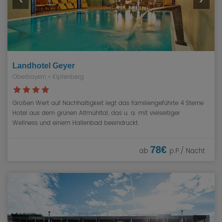
Landhotel Geyer
Oberbayern
» Kipfenberg
Großen Wert auf Nachhaltigkeit legt das familiengeführte 4 Sterne
Hotel aus dem grünen Altmühltal, das u. a. mit vielseitiger
Wellness und einem Hallenbad beeindruckt.
78€
ab
p.P./ Nacht