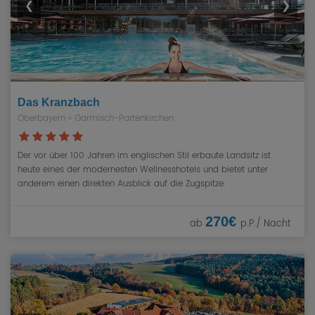
❮
❯
Das Kranzbach
Oberbayern
»
Garmisch-Partenkirchen
Der vor über 100 Jahren im englischen Stil erbaute Landsitz ist
heute eines der modernesten Wellnesshotels und bietet unter
anderem einen direkten Ausblick auf die Zugspitze.
270€
ab
p.P./ Nacht