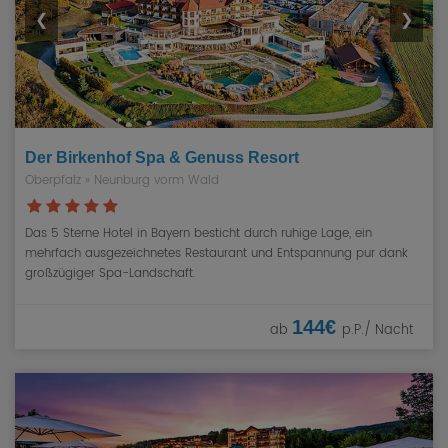
❮
❯
Der Birkenhof Spa & Genuss Resort
Oberpfalz » Neunburg vorm Wald
Das 5 Sterne Hotel in Bayern besticht durch ruhige Lage, ein
mehrfach ausgezeichnetes Restaurant und Entspannung pur dank
großzügiger Spa-Landschaft.
144€
ab
p.P./ Nacht