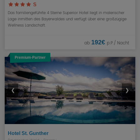
S
Das familiengeführte 4 Sterne Superior Hotel liegt in malerischer
Lage inmitten des Bayerwaldes und verfügt über eine großzügige
Wellness Landschaft.
192€
ab
p.P./ Nacht
Premium-Partner
❮
❯
Hotel St. Gunther