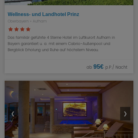
Wellness- und Landhotel Prinz
Oberbayern
» Aufham
Das familiär geführte 4 Sterne Hotel im Luftkurort Aufham in
Bayern garantiert u. a. mit einem Cabrio-Außenpool und
Bergblick Erholung und Ruhe auf höchstem Niveau.
95€
ab
p.P./ Nacht
❮
❯