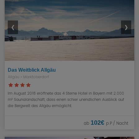
❮
❯
Das Weitblick Allgäu
Allgäu
» Marktoberdorf
Im August 2018 eröffnete das 4 Sterne Hotel in Bayern mit 2.000
m² Saunalandschaft, dass einen schier unendlichen Ausblick auf
die Bergwelt des Allgäu ermöglicht.
102€
ab
p.P./ Nacht