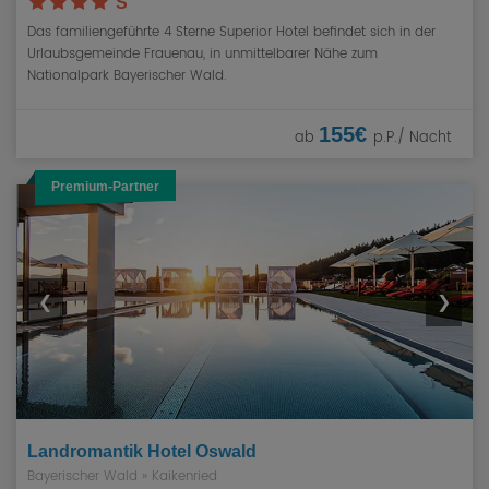
S
Das familiengeführte 4 Sterne Superior Hotel befindet sich in der
Urlaubsgemeinde Frauenau, in unmittelbarer Nähe zum
Nationalpark Bayerischer Wald.
155€
ab
p.P./ Nacht
Premium-Partner
❮
❯
Landromantik Hotel Oswald
Bayerischer Wald
»
Kaikenried