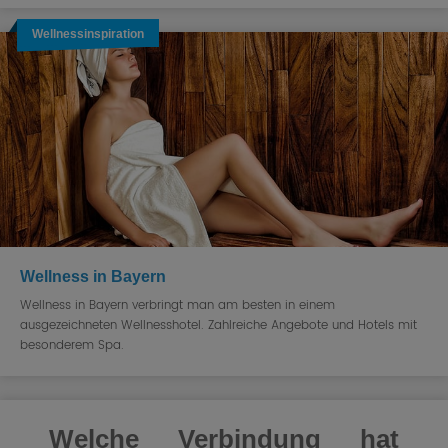
Wellnessinspiration
Wellness in Bayern
Wellness in Bayern verbringt man am besten in einem
ausgezeichneten Wellnesshotel. Zahlreiche Angebote und Hotels mit
besonderem Spa.
Welche Verbindung hat