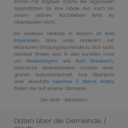
fahren mit Allgäuer Küche die regionalen
Spezialitäten für ihre Gäste auf. Auch an
einem aktiven Nachtleben fehlt es
Oberstaufen nicht.
Ein weiteres Heilbad in Bayern ist
Bad
Bayersoien
, dass unter anderem mit
Moorkuren Erholungssuchende zu sich lockt.
Darüber finden sich in den Kurorten rund
um
Niederbayern
, wie
Bad Griesbach
,
zahlreiche Wellnesshotels inmitten einer
grünen Naturlandschaft. Eine Übersicht
über ebenfalls
luxeriöse 5 Sterne Hotels
finden Sie auf unserer Startseite.
Die
WHB
- Redaktion
Daten über die Gemeinde /