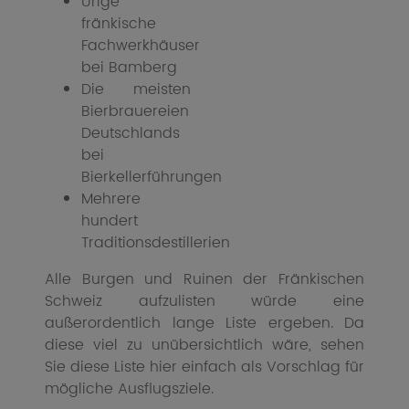
Urige
fränkische
Fachwerkhäuser
bei Bamberg
Die meisten
Bierbrauereien
Deutschlands
bei
Bierkellerführungen
Mehrere
hundert
Traditionsdestillerien
Alle Burgen und Ruinen der Fränkischen
Schweiz aufzulisten würde eine
außerordentlich lange Liste ergeben. Da
diese viel zu unübersichtlich wäre, sehen
Sie diese Liste hier einfach als Vorschlag für
mögliche Ausflugsziele.