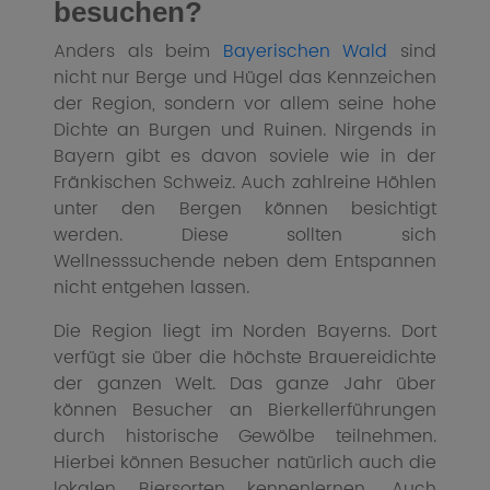
besuchen?
Anders als beim
Bayerischen Wald
sind
nicht nur Berge und Hügel das Kennzeichen
der Region, sondern vor allem seine hohe
Dichte an Burgen und Ruinen. Nirgends in
Bayern gibt es davon soviele wie in der
Fränkischen Schweiz. Auch zahlreine Höhlen
unter den Bergen können besichtigt
werden. Diese sollten sich
Wellnesssuchende neben dem Entspannen
nicht entgehen lassen.
Die Region liegt im Norden Bayerns. Dort
verfügt sie über die höchste Brauereidichte
der ganzen Welt. Das ganze Jahr über
können Besucher an Bierkellerführungen
durch historische Gewölbe teilnehmen.
Hierbei können Besucher natürlich auch die
lokalen Biersorten kennenlernen. Auch