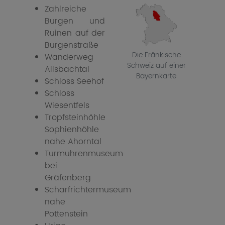
Zahlreiche
Burgen und
Ruinen auf der
Burgenstraße
Die Fränkische
Wanderweg
Schweiz auf einer
Ailsbachtal
Bayernkarte
Schloss Seehof
Schloss
Wiesentfels
Tropfsteinhöhle
Sophienhöhle
nahe Ahorntal
Turmuhrenmuseum
bei
Gräfenberg
Scharfrichtermuseum
nahe
Pottenstein