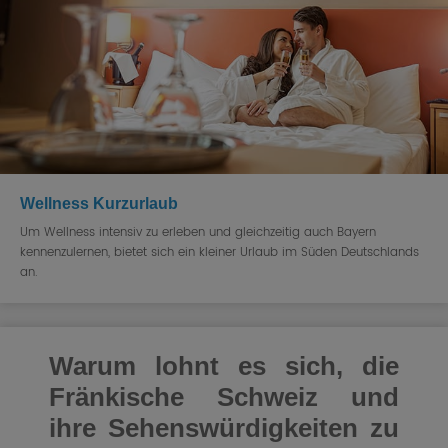
Wellness Kurzurlaub
Um Wellness intensiv zu erleben und gleichzeitig auch Bayern
kennenzulernen, bietet sich ein kleiner Urlaub im Süden Deutschlands
an.
Warum lohnt es sich, die
Fränkische Schweiz und
ihre Sehenswürdigkeiten zu