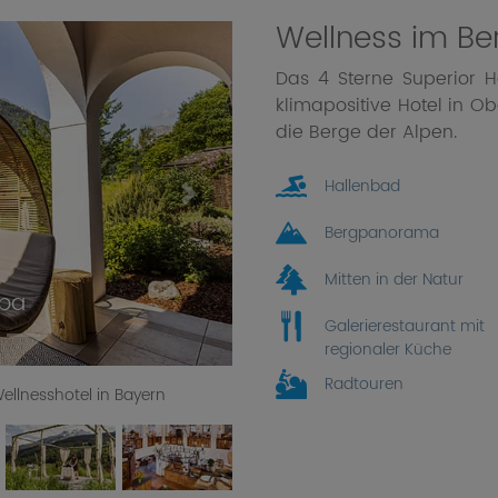
Wellness im Be
Das 4 Sterne Superior H
klimapositive Hotel in Ob
die Berge der Alpen.
Hallenbad
Next
Bergpanorama
Mitten in der Natur
l
Galerierestaurant mit
regionaler Küche
Radtouren
llnesshotel in Bayern