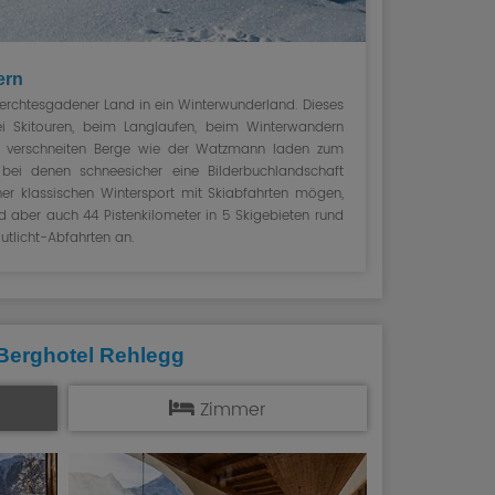
ern
Berchtesgadener Land in ein Winterwunderland. Dieses
i Skitouren, beim Langlaufen, beim Winterwandern
e verschneiten Berge wie der Watzmann laden zum
 bei denen schneesicher eine Bilderbuchlandschaft
eher klassischen Wintersport mit Skiabfahrten mögen,
d aber auch 44 Pistenkilometer in 5 Skigebieten rund
utlicht-Abfahrten an.
Berghotel Rehlegg
Zimmer