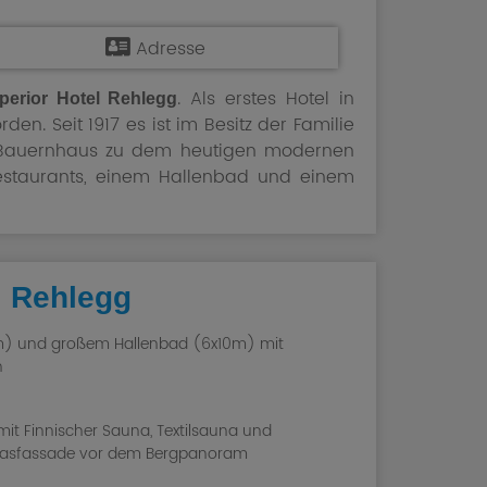
Adresse
. Als erstes Hotel in
perior Hotel Rehlegg
en. Seit 1917 es ist im Besitz der Familie
ge Bauernhaus zu dem heutigen modernen
estaurants, einem Hallenbad und einem
l Rehlegg
) und großem Hallenbad (6x10m) mit
n
it Finnischer Sauna, Textilsauna und
lasfassade vor dem Bergpanoram