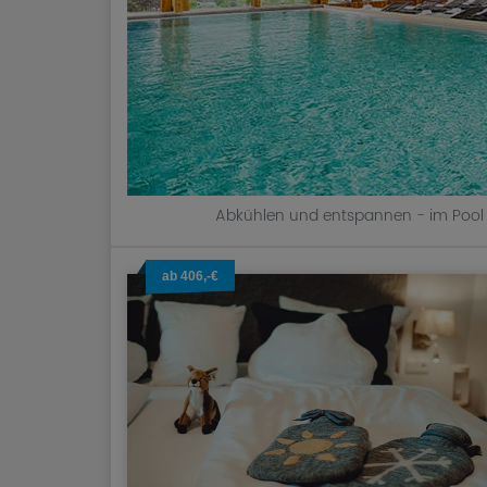
Abkühlen und entspannen - im Pool
ab 406,-€