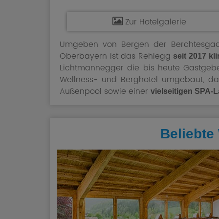
Zur Hotelgalerie
Umgeben von Bergen der Berchtesga
Oberbayern ist das Rehlegg
seit 2017 kl
Lichtmannegger die bis heute Gastgebe
Wellness- und Berghotel umgebaut, d
Außenpool sowie einer
vielseitigen SPA-
Beliebte