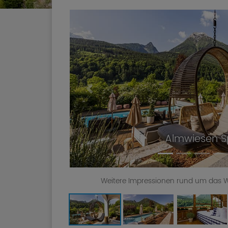
Previous
Außenpoo
Weitere Impressionen rund um das We