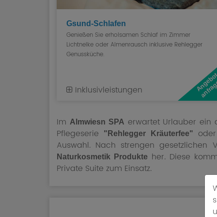
Gsund-Schlafen
Genießen Sie erholsamen Schlaf im Zimmer
Lichtnelke oder Almenrausch inklusive Rehlegger
Genussküche.
Inklusivleistungen
Im
erwartet Urlauber ein
Almwiesn SPA
Pflegeserie
oder 
"Rehlegger Kräuterfee"
Auswahl. Nach strengen gesetzlichen V
her. Diese kom
Naturkosmetik Produkte
Private Suite zum Einsatz.
W
s
u