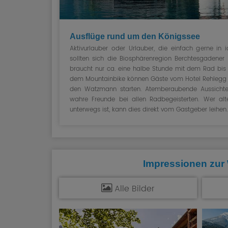
Ausflüge rund um den Königssee
Aktivurlauber oder Urlauber, die einfach gerne in i
sollten sich die Biosphärenregion Berchtesgadener
braucht nur ca. eine halbe Stunde mit dem Rad bis
dem Mountainbike können Gäste vom Hotel Rehlegg
den Watzmann starten. Atemberaubende Aussichten
wahre Freunde bei allen Radbegeisterten. Wer alt
unterwegs ist, kann dies direkt vom Gastgeber leihen.
Impressionen zur
Alle Bilder