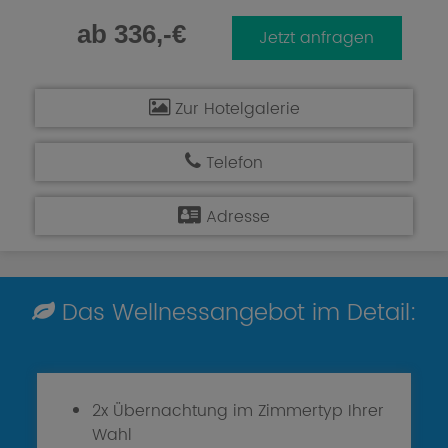
ab 336,-€
Jetzt anfragen
Zur Hotelgalerie
Telefon
Adresse
Das Wellnessangebot im Detail:
2x Übernachtung im Zimmertyp Ihrer
Wahl