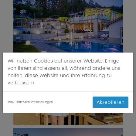
Wir nutzen Cookies auf unserer Website. Einige
von ihnen sind essenziell, während andere uns
helfen, diese Website und Ihre Erfahrung zu
verbessern.
Akzeptieren
Indiv. Datenschutzeinstellungen