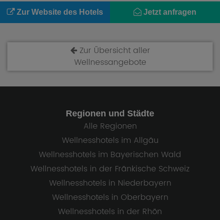
Zur Website des Hotels
Jetzt anfragen
Zur Übersicht aller
Wellnessangebote
Regionen und Städte
Alle Regionen
Wellnesshotels im Allgäu
Wellnesshotels im Bayerischen Wald
Wellnesshotels in der Fränkische Schweiz
Wellnesshotels in Niederbayern
Wellnesshotels in Oberbayern
Wellnesshotels in der Rhön