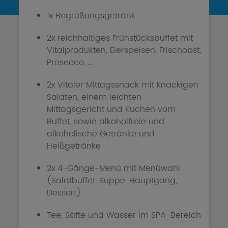
1x Begrüßungsgetränk
2x reichhaltiges Frühstücksbuffet mit
Vitalprodukten, Eierspeisen, Frischobst,
Prosecco, ...
2x Vitaler Mittagssnack mit knackigen
Salaten, einem leichten
Mittagsgericht und Kuchen vom
Buffet, sowie alkoholfreie und
alkoholische Getränke und
Heißgetränke
2x 4-Gänge-Menü mit Menüwahl
(Salatbuffet, Suppe, Hauptgang,
Dessert)
Tee, Säfte und Wasser im SPA-Bereich