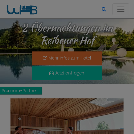
2 Übernachtungen im
Reibener Hof
Mehr Infos zum Hotel
Jetzt anfragen
Premium-Partner