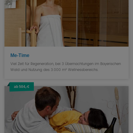
Me-Time
Viel Zeit für Regeneration, bei 3 Übernachtungen im Bayerischen
Wald und Nutzung des 3.000 m² Wellnessbereichs.
ab 504,-€