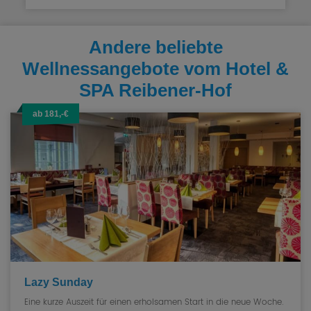
Andere beliebte
Wellnessangebote vom Hotel &
SPA Reibener-Hof
ab 181,-€
Lazy Sunday
Eine kurze Auszeit für einen erholsamen Start in die neue Woche.