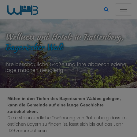
Wellness und Hotels in Rattenberg,
Bayerischer Wald
Ihre beschauliche Größe und ihre abgeschiedene
Lage machen neugierig
Mitten in den Tiefen des Bayerischen Waldes gelegen,
kann die Gemeinde auf eine lange Geschichte
zurückblicken.
Die erste urkundliche Erwähnung von Rattenberg, dass im
östlichen Bayern zu finden ist, lässt sich bis auf das Jahr
1139 zurückdatieren.