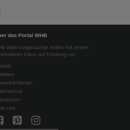
ber das Portal WHB
B stellt ausgesuchte Hotels mit einem
sonderen Fokus auf Erholung vor.
ntakt
teliers
swahlkriterien
tenschutz
mpressum
er uns