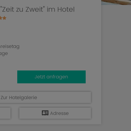
eit zu Zweit" im Hotel
reisetag
age
Jetzt anfragen
Zur Hotelgalerie
Adresse