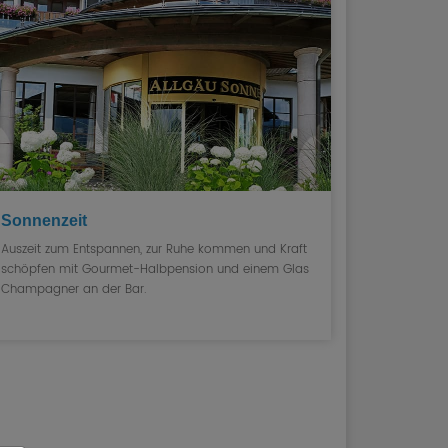
Sonnenzeit
Auszeit zum Entspannen, zur Ruhe kommen und Kraft
schöpfen mit Gourmet-Halbpension und einem Glas
Champagner an der Bar.