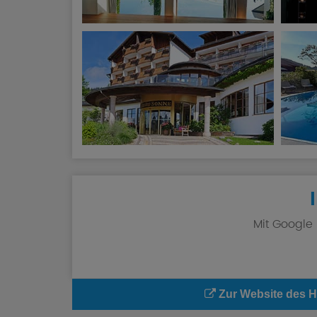
Mit Google
Zur Website des H