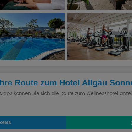
Ihre Route zum Hotel Allgäu Sonn
 Maps können Sie sich die Route zum Wellnesshotel anzei
otels