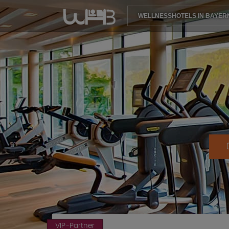
WELLNESSHOTELS IN BAYER
VIP-Partner