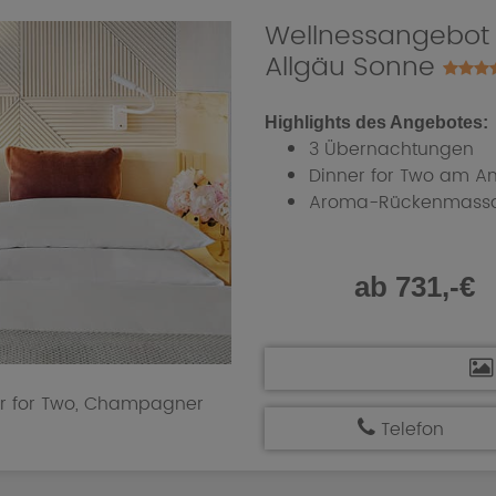
Wellnessangebot "Z
Allgäu Sonne
Highlights des Angebotes:
3 Übernachtungen
Dinner for Two am An
Aroma-Rückenmass
ab 731,-€
er for Two, Champagner
Telefon