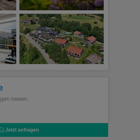
e
gen lassen.
Jetzt anfragen