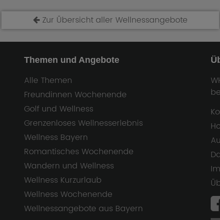
Zur Übersicht aller Wellnessangebote
Themen und Angebote
Ü
Alle Themen
WH
be
Freundinnen Wochenende
Golf und Wellness
Ko
Grenzenloses Wellnesserlebnis
Ho
Wellness Bayern
Au
Romantisches Wochenende
Da
Wandern und Wellness
I
Wellness Kurzurlaub
Üb
Wellness Wochenende
Wellnessangebote aus Bayern