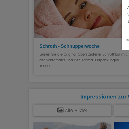
W
s
u
I
Schroth - Schnupperwoche
Lernen Sie die Original Oberstaufener Schrothkur mit
der Schrothdiät und den Aroma-Kurpackungen
kennen.
Impressionen zur
Alle Bilder