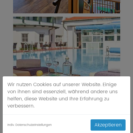
Wir nutzen Cookies auf unserer Website. Einige
von ihnen sind essenziell, während andere uns
helfen, diese Website und Ihre Erfahrung zu
verbessern.
Akzeptieren
Indiv. Datenschutzeinstellungen