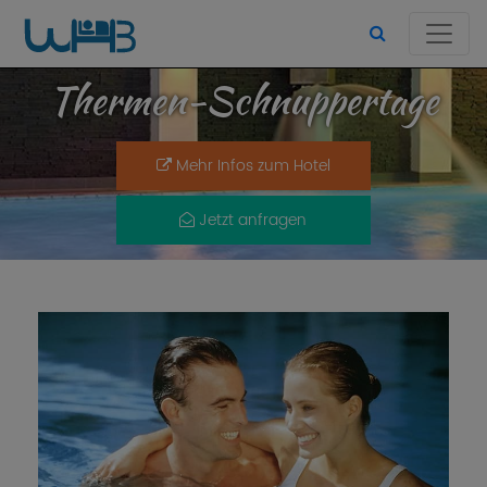
Thermen-Schnuppertage
Mehr Infos zum Hotel
Jetzt anfragen